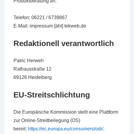
Produktberatung an.
Telefon: 06221 / 6739867
E-Mail: impressum [äht] tekweb.de
Redaktionell verantwortlich
Patric Herweh
Rathausstraße 12
69126 Heidelberg
EU-Streitschlichtung
Die Europäische Kommission stellt eine Plattform
zur Online-Streitbeilegung (OS)
bereit:
https://ec.europa.eu/consumers/odr/
.