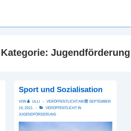
Kategorie:
Jugendförderung
Sport und Sozialisation
VON
ULLI
VERÖFFENTLICHT AM
SEPTEMBER
19, 2021
VERÖFFENTLICHT IN
JUGENDFÖRDERUNG