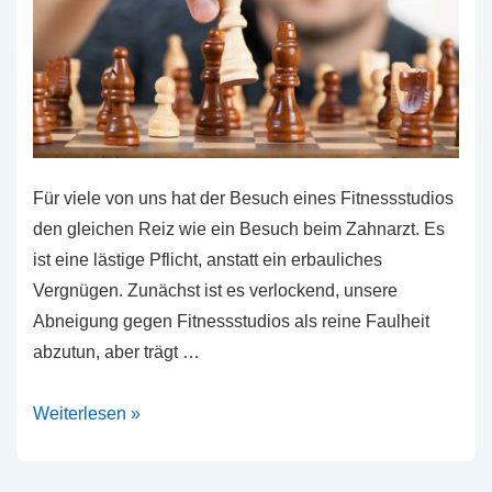
Für viele von uns hat der Besuch eines Fitnessstudios
den gleichen Reiz wie ein Besuch beim Zahnarzt. Es
ist eine lästige Pflicht, anstatt ein erbauliches
Vergnügen. Zunächst ist es verlockend, unsere
Abneigung gegen Fitnessstudios als reine Faulheit
abzutun, aber trägt …
Gründe
Weiterlesen »
für
eine