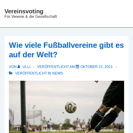
↓
Vereinsvoting
Zum
Für Vereine & die Gesellschaft
Inhalt
Wie viele Fußballvereine gibt es
auf der Welt?
VON
ULLI
VERÖFFENTLICHT AM
OKTOBER 21, 2021
VERÖFFENTLICHT IN
NEWS