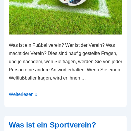
Was ist ein Fußballverein? Wer ist der Verein? Was
macht der Verein? Dies sind häufig gestellte Fragen,
und je nachdem, wen Sie fragen, werden Sie von jeder
Person eine andere Antwort erhalten. Wenn Sie einen
Weltfußballer fragen, wird er Ihnen …
Was
Weiterlesen »
ist
ein
Fußballverein?
Was ist ein Sportverein?