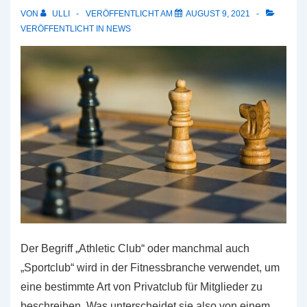
VON
ULLI
VERÖFFENTLICHT AM
AUGUST 9, 2021
VERÖFFENTLICHT IN
NEWS
Der Begriff „Athletic Club“ oder manchmal auch
„Sportclub“ wird in der Fitnessbranche verwendet, um
eine bestimmte Art von Privatclub für Mitglieder zu
beschreiben. Was unterscheidet sie also von einem