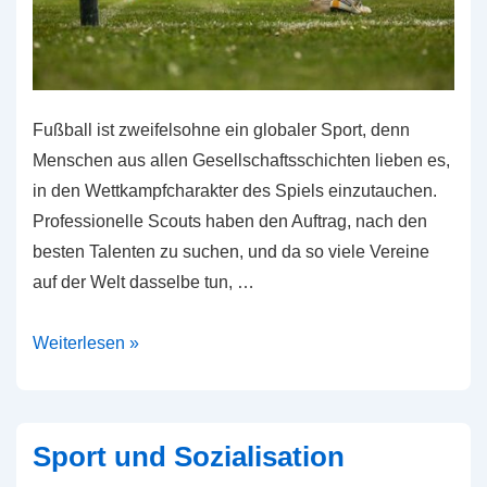
Fußball ist zweifelsohne ein globaler Sport, denn
Menschen aus allen Gesellschaftsschichten lieben es,
in den Wettkampfcharakter des Spiels einzutauchen.
Professionelle Scouts haben den Auftrag, nach den
besten Talenten zu suchen, und da so viele Vereine
auf der Welt dasselbe tun, …
Wie
Weiterlesen »
viele
Fußballvereine
gibt
Sport und Sozialisation
es